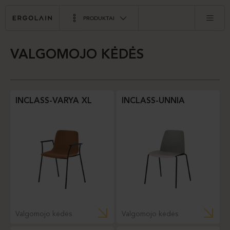
PRODUKTAI
VALGOMOJO KĖDĖS
INCLASS-VARYA XL
INCLASS-UNNIA
Valgomojo kėdės
Valgomojo kėdės