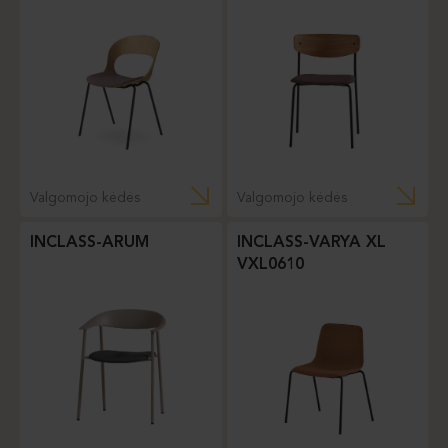
Valgomojo kėdės
Valgomojo kėdės
INCLASS-ARUM
INCLASS-VARYA XL
VXL0610