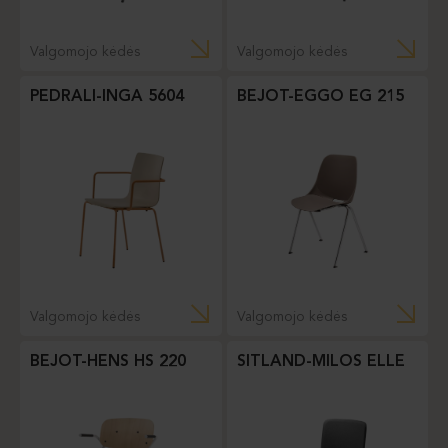
Valgomojo kėdės
Valgomojo kėdės
PEDRALI-INGA 5604
BEJOT-EGGO EG 215
Valgomojo kėdės
Valgomojo kėdės
BEJOT-HENS HS 220
SITLAND-MILOS ELLE