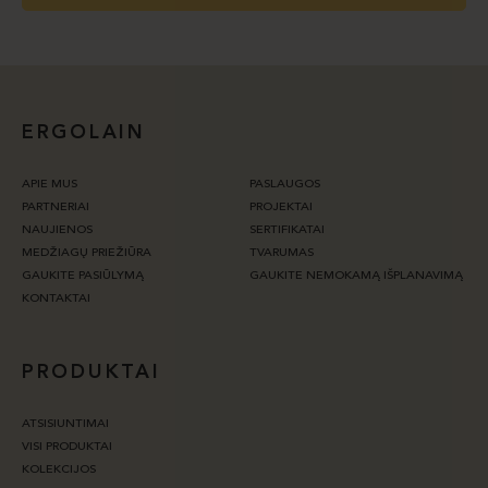
ERGOLAIN
APIE MUS
PASLAUGOS
PARTNERIAI
PROJEKTAI
NAUJIENOS
SERTIFIKATAI
MEDŽIAGŲ PRIEŽIŪRA
TVARUMAS
GAUKITE PASIŪLYMĄ
GAUKITE NEMOKAMĄ IŠPLANAVIMĄ
KONTAKTAI
PRODUKTAI
ATSISIUNTIMAI
VISI PRODUKTAI
KOLEKCIJOS