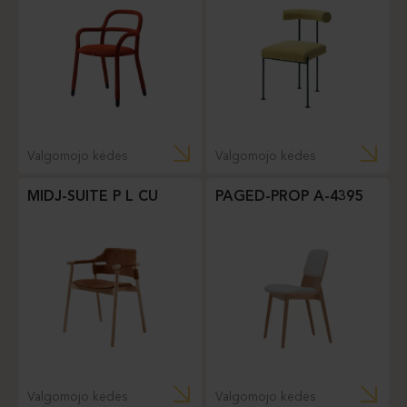
Valgomojo kėdės
Valgomojo kėdės
MIDJ-SUITE P L CU
PAGED-PROP A-4395
Valgomojo kėdės
Valgomojo kėdės