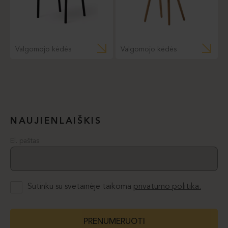
Valgomojo kėdės
Valgomojo kėdės
NAUJIENLAIŠKIS
El. paštas
Sutinku su svetainėje taikoma
privatumo politika.
PRENUMERUOTI