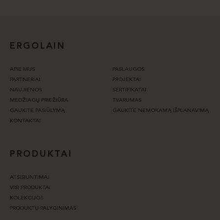
ERGOLAIN
APIE MUS
PASLAUGOS
PARTNERIAI
PROJEKTAI
NAUJIENOS
SERTIFIKATAI
MEDŽIAGŲ PRIEŽIŪRA
TVARUMAS
GAUKITE PASIŪLYMĄ
GAUKITE NEMOKAMĄ IŠPLANAVIMĄ
KONTAKTAI
PRODUKTAI
ATSISIUNTIMAI
VISI PRODUKTAI
KOLEKCIJOS
PRODUKTŲ PALYGINIMAS