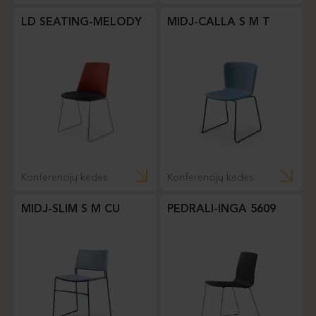
LD SEATING-MELODY
MIDJ-CALLA S M T
Konferencijų kėdės
Konferencijų kėdės
MIDJ-SLIM S M CU
PEDRALI-INGA 5609