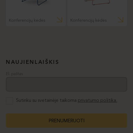
Konferencijų kėdės
Konferencijų kėdės
NAUJIENLAIŠKIS
El. paštas
Sutinku su svetainėje taikoma
privatumo politika.
PRENUMERUOTI