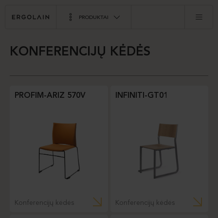
PRODUKTAI
KONFERENCIJŲ KĖDĖS
PROFIM-ARIZ 570V
INFINITI-GT01
Konferencijų kėdės
Konferencijų kėdės