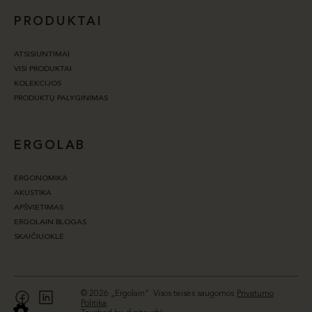
PRODUKTAI
ATSISIUNTIMAI
VISI PRODUKTAI
KOLEKCIJOS
PRODUKTŲ PALYGINIMAS
ERGOLAB
ERGONOMIKA
AKUSTIKA
APŠVIETIMAS
ERGOLAIN BLOGAS
SKAIČIUOKLĖ
© 2026 „Ergolain“. Visos teisės saugomos
Privatumo
Politika
.