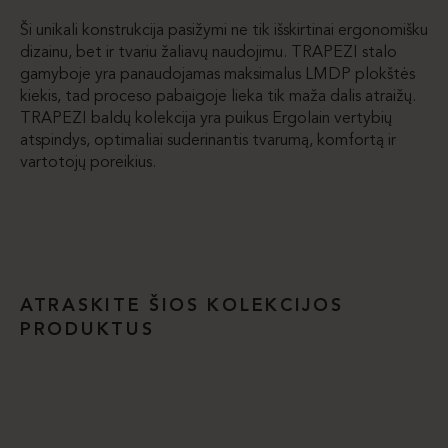
Ši unikali konstrukcija pasižymi ne tik išskirtinai ergonomišku
dizainu, bet ir tvariu žaliavų naudojimu. TRAPEZI stalo
gamyboje yra panaudojamas maksimalus LMDP plokštės
kiekis, tad proceso pabaigoje lieka tik maža dalis atraižų.
TRAPEZI baldų kolekcija yra puikus Ergolain vertybių
atspindys, optimaliai suderinantis tvarumą, komfortą ir
vartotojų poreikius.
ATRASKITE ŠIOS KOLEKCIJOS
PRODUKTUS